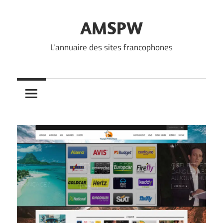
Skip
to
AMSPW
content
L'annuaire des sites francophones