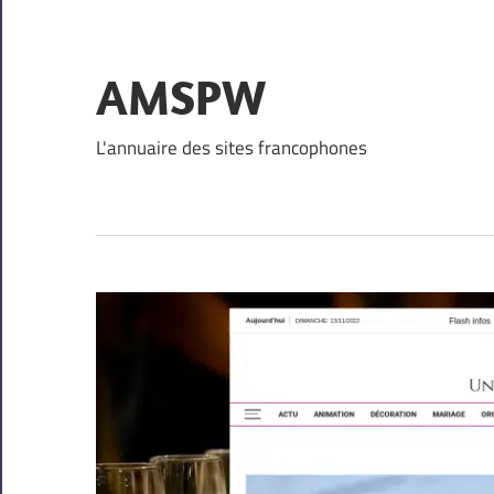
Skip
to
content
AMSPW
L'annuaire des sites francophones