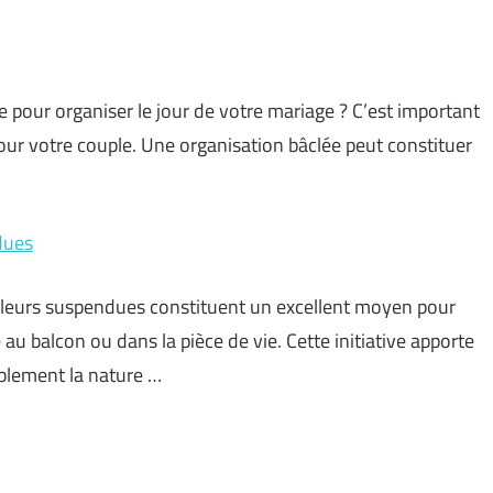
re pour organiser le jour de votre mariage ? C’est important
pour votre couple. Une organisation bâclée peut constituer
dues
fleurs suspendues constituent un excellent moyen pour
au balcon ou dans la pièce de vie. Cette initiative apporte
ablement la nature …