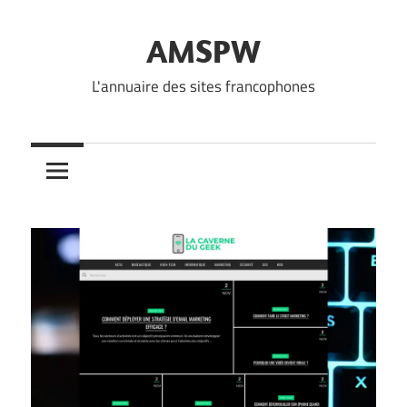
Skip
to
AMSPW
content
L'annuaire des sites francophones