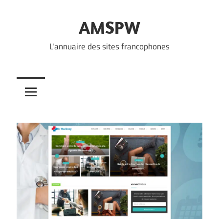
Skip
to
AMSPW
content
L'annuaire des sites francophones