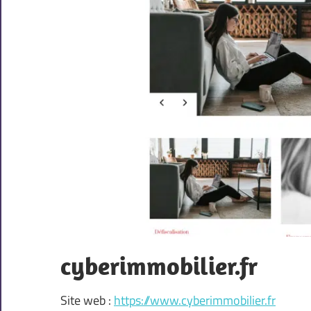
cyberimmobilier.fr
Site web :
https://www.cyberimmobilier.fr