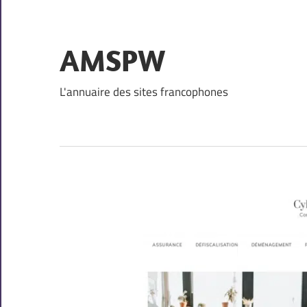
Skip
to
content
AMSPW
L'annuaire des sites francophones