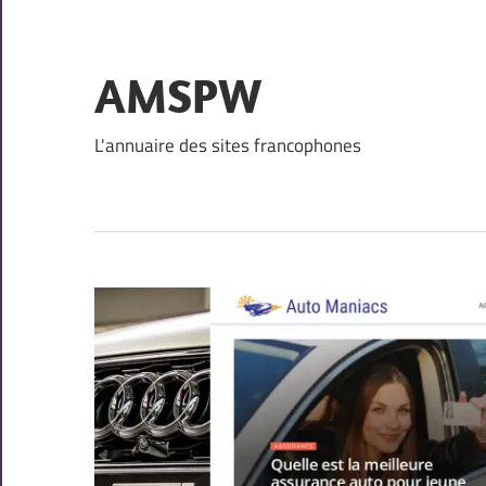
Skip
to
content
AMSPW
L'annuaire des sites francophones