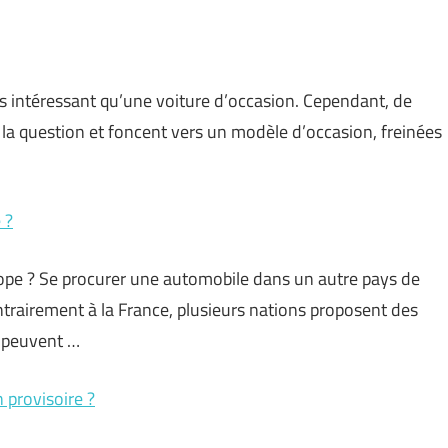
us intéressant qu’une voiture d’occasion. Cependant, de
 question et foncent vers un modèle d’occasion, freinées
 ?
ope ? Se procurer une automobile dans un autre pays de
ontrairement à la France, plusieurs nations proposent des
s peuvent …
 provisoire ?