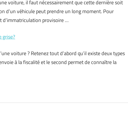
ne voiture, il faut nécessairement que cette dernière soit
ion d’un véhicule peut prendre un long moment. Pour
at d’immatriculation provisoire …
e grise?
’une voiture ? Retenez tout d’abord qu’il existe deux types
envoie à la fiscalité et le second permet de connaître la