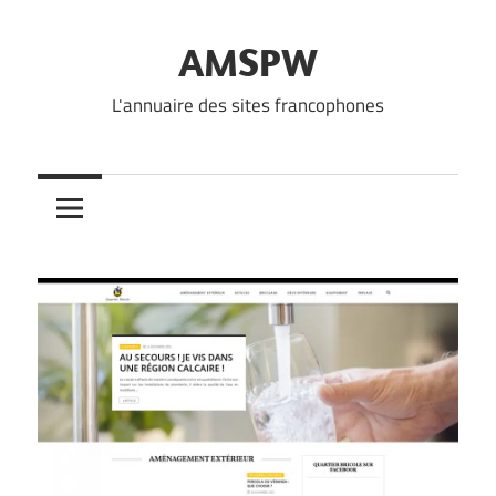
Skip
to
AMSPW
content
L'annuaire des sites francophones